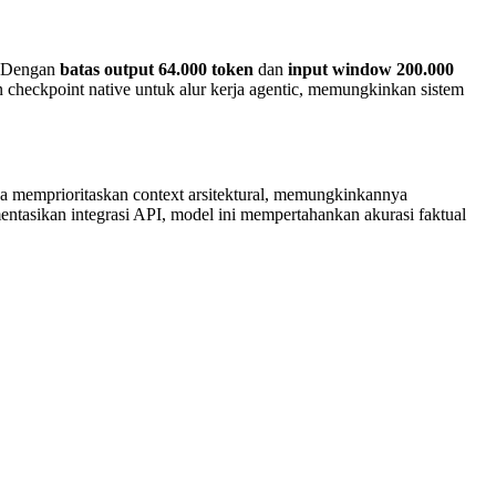
a. Dengan
batas output 64.000 token
dan
input window 200.000
n checkpoint native untuk alur kerja agentic, memungkinkan sistem
a memprioritaskan context arsitektural, memungkinkannya
ntasikan integrasi API, model ini mempertahankan akurasi faktual