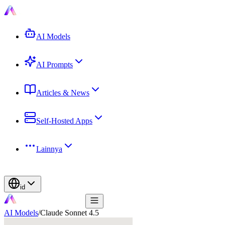
AI Models
AI Prompts
Articles & News
Self-Hosted Apps
Lainnya
id
AI Models
/
Claude Sonnet 4.5