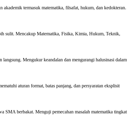
n akademik termasuk matematika, filsafat, hukum, dan kedokteran.
h sulit. Mencakup Matematika, Fisika, Kimia, Hukum, Teknik,
n langsung. Mengukur keandalan dan mengurangi halusinasi dalam
atuhi aturan format, batas panjang, dan persyaratan eksplisit
iswa SMA berbakat. Menguji pemecahan masalah matematika tingkat