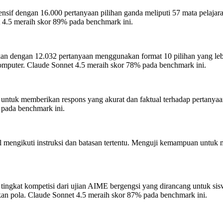
if dengan 16.000 pertanyaan pilihan ganda meliputi 57 mata pelajara
4.5 meraih skor 89% pada benchmark ini.
n dengan 12.032 pertanyaan menggunakan format 10 pilihan yang lebi
omputer.
Claude Sonnet 4.5 meraih skor 78% pada benchmark ini.
tuk memberikan respons yang akurat dan faktual terhadap pertanyaa
pada benchmark ini.
mengikuti instruksi dan batasan tertentu. Menguji kemampuan untuk mem
 tingkat kompetisi dari ujian AIME bergengsi yang dirancang untuk s
an pola.
Claude Sonnet 4.5 meraih skor 87% pada benchmark ini.