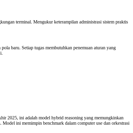
kungan terminal. Mengukur keterampilan administrasi sistem praktis
an pola baru. Setiap tugas membutuhkan penemuan aturan yang
i.
 akhir 2025, ini adalah model hybrid reasoning yang memungkinkan
eks. Model ini memimpin benchmark dalam computer use dan orkestrasi