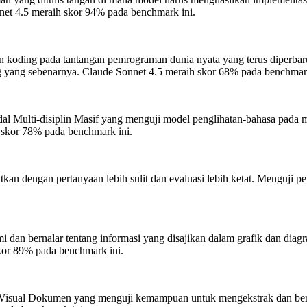
et 4.5 meraih skor 94% pada benchmark ini.
koding pada tantangan pemrograman dunia nyata yang terus diperbar
 yang sebenarnya.
Claude Sonnet 4.5 meraih skor 68% pada benchmark
Multi-disiplin Masif yang menguji model penglihatan-bahasa pada ma
 skor 78% pada benchmark ini.
 dengan pertanyaan lebih sulit dan evaluasi lebih ketat. Menguji penal
n bernalar tentang informasi yang disajikan dalam grafik dan diagr
kor 89% pada benchmark ini.
sual Dokumen yang menguji kemampuan untuk mengekstrak dan bernal