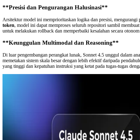
**Presisi dan Pengurangan Halusinasi**
Arsitektur model ini memprioritaskan logika dan presisi, mengurangi
token
, model ini dapat memproses seluruh repositori sambil membuat 
untuk melakukan rollback dan memperbaiki kesalahan secara otonom 
**Keunggulan Multimodal dan Reasoning**
Di luar pengembangan perangkat lunak, Sonnet 4.5 unggul dalam ana
memetakan sistem skala besar dengan lebih efektif daripada pendahu
yang tinggi dan kepatuhan instruksi yang ketat pada tugas-tugas de