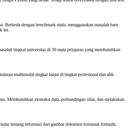
ui. Berbeda dengan benchmark statis, menggunakan masalah baru
 ini.
salah tingkat universitas di 30 mata pelajaran yang membutuhkan
aran multimodal tingkat lanjut di tingkat profesional dan ahli.
am. Membutuhkan ekstraksi data, perbandingan nilai, dan melakukan
ar tentang informasi dari gambar dokumen termasuk formulir,