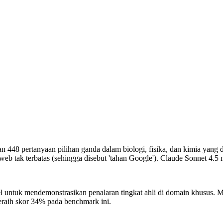
 448 pertanyaan pilihan ganda dalam biologi, fisika, dan kimia yang 
 tak terbatas (sehingga disebut 'tahan Google').
Claude Sonnet 4.5 
untuk mendemonstrasikan penalaran tingkat ahli di domain khusus. 
raih skor 34% pada benchmark ini.