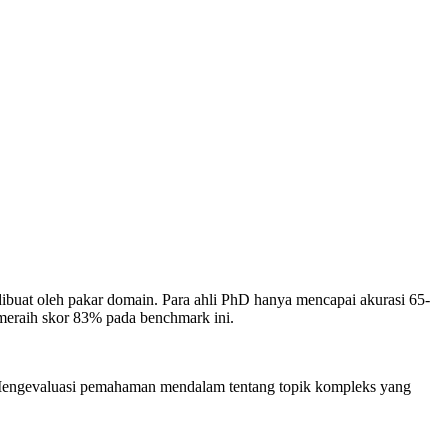
dibuat oleh pakar domain. Para ahli PhD hanya mencapai akurasi 65-
meraih skor 83% pada benchmark ini.
Mengevaluasi pemahaman mendalam tentang topik kompleks yang