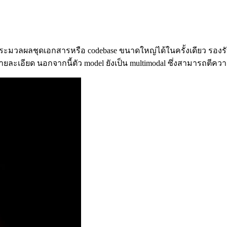
ระมวลผลชุดเอกสารหรือ codebase ขนาดใหญ่ได้ในครั้งเดียว รองรับก
ยละเอียด นอกจากนี้ตัว model ยังเป็น multimodal ซึ่งสามารถตี