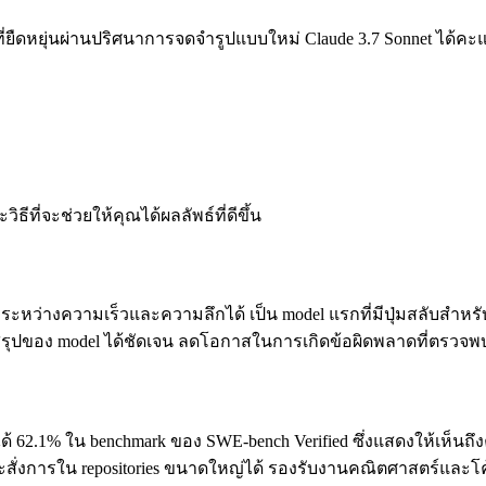
ยืดหยุ่นผ่านปริศนาการจดจำรูปแบบใหม่
Claude 3.7 Sonnet ได้ค
ธีที่จะช่วยให้คุณได้ผลลัพธ์ที่ดีขึ้น
ุลระหว่างความเร็วและความลึกได้ เป็น model แรกที่มีปุ่มสลับสำห
อสรุปของ model ได้ชัดเจน ลดโอกาสในการเกิดข้อผิดพลาดที่ตรว
้ 62.1% ใน benchmark ของ SWE-bench Verified ซึ่งแสดงให้เห็นถึ
ะสั่งการใน repositories ขนาดใหญ่ได้ รองรับงานคณิตศาสตร์และโค้