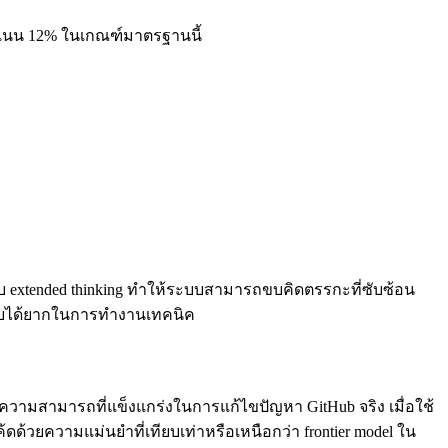
ะแนน 12% ในเกณฑ์มาตรฐานนี้
รับ extended thinking ทำให้ระบบสามารถขบคิดตรรกะที่ซับซ้อน
จพบได้ยากในการทำงานเทคนิค
งความสามารถที่แข็งแกร่งในการแก้ไขปัญหา GitHub จริง เมื่อใช้
ดด้วยความแม่นยำที่เทียบเท่าหรือเหนือกว่า frontier model ใน