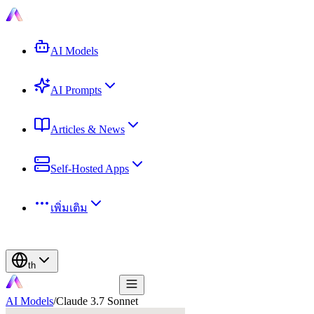
AI Models
AI Prompts
Articles & News
Self-Hosted Apps
เพิ่มเติม
th
AI Models
/
Claude 3.7 Sonnet