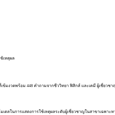
ช้เหตุผล
เข้มงวดพร้อม 448 คำถามจากชีววิทยา ฟิสิกส์ และเคมี ผู้เชี่ยวชา
ดลในการแสดงการใช้เหตุผลระดับผู้เชี่ยวชาญในสาขาเฉพาะท