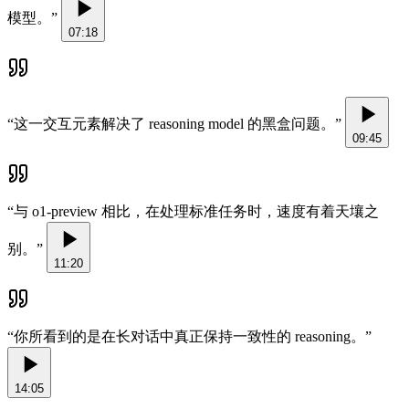
模型。
”
07:18
“
这一交互元素解决了 reasoning model 的黑盒问题。
”
09:45
“
与 o1-preview 相比，在处理标准任务时，速度有着天壤之
别。
”
11:20
“
你所看到的是在长对话中真正保持一致性的 reasoning。
”
14:05