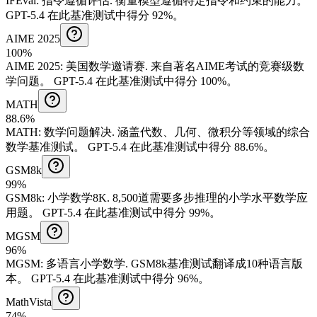
IFEval
:
指令遵循评估
.
衡量模型遵循特定指令和约束的能力。
GPT-5.4 在此基准测试中得分 92%。
AIME 2025
100%
AIME 2025
:
美国数学邀请赛
.
来自著名AIME考试的竞赛级数
学问题。
GPT-5.4 在此基准测试中得分 100%。
MATH
88.6%
MATH
:
数学问题解决
.
涵盖代数、几何、微积分等领域的综合
数学基准测试。
GPT-5.4 在此基准测试中得分 88.6%。
GSM8k
99%
GSM8k
:
小学数学8K
.
8,500道需要多步推理的小学水平数学应
用题。
GPT-5.4 在此基准测试中得分 99%。
MGSM
96%
MGSM
:
多语言小学数学
.
GSM8k基准测试翻译成10种语言版
本。
GPT-5.4 在此基准测试中得分 96%。
MathVista
74%