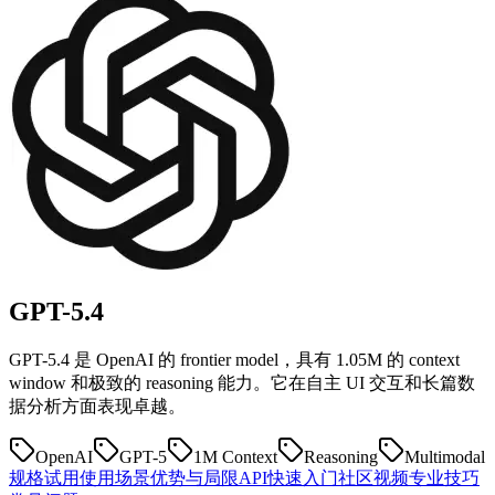
GPT-5.4
GPT-5.4 是 OpenAI 的 frontier model，具有 1.05M 的 context
window 和极致的 reasoning 能力。它在自主 UI 交互和长篇数
据分析方面表现卓越。
OpenAI
GPT-5
1M Context
Reasoning
Multimodal
规格
试用
使用场景
优势与局限
API快速入门
社区
视频
专业技巧