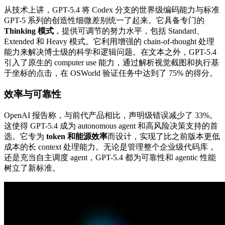
从技术上讲，GPT-5.4 将 Codex 分支的世界级编码能力与标准
GPT-5 系列的创造性细微差别统一了起来。它具备专门的
Thinking 模式
，提供可调节的努力水平，包括 Standard、
Extended 和 Heavy 模式。它利用增强的 chain-of-thought 处理
能力来解决博士级的科学和逻辑问题。在文本之外，GPT-5.4
引入了原生的 computer use 能力，通过解析视觉截图和执行基
于坐标的点击，在 OSWorld 验证任务中达到了 75% 的得分。
效率与可靠性
OpenAI 报告称，与前代产品相比，声明级错误减少了 33%。
这使得 GPT-5.4 成为 autonomous agent 和高风险决策支持的首
选。它专为
token 和能源效率
而设计，实现了比之前版本更低
成本的长 context 处理能力。无论是管理整个企业级代码库，
还是充当自主调度 agent，GPT-5.4 都为可靠性和 agentic 性能
树立了新标准。