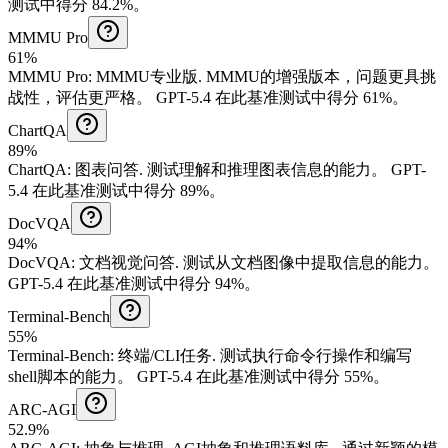
测试中得分 84.2%。
MMMU Pro
61%
MMMU Pro
:
MMMU专业版
.
MMMU的增强版本，问题更具挑
战性，评估更严格。
GPT-5.4 在此基准测试中得分 61%。
ChartQA
89%
ChartQA
:
图表问答
.
测试理解和推理图表信息的能力。
GPT-
5.4 在此基准测试中得分 89%。
DocVQA
94%
DocVQA
:
文档视觉问答
.
测试从文档图像中提取信息的能力。
GPT-5.4 在此基准测试中得分 94%。
Terminal-Bench
55%
Terminal-Bench
:
终端/CLI任务
.
测试执行命令行操作和编写
shell脚本的能力。
GPT-5.4 在此基准测试中得分 55%。
ARC-AGI
52.9%