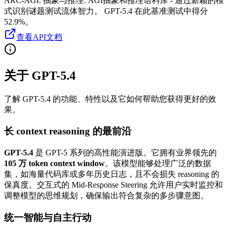
ARC-AGI
:
抽象与推理
.
AGI抽象和推理语料库 - 通过新颖的模
式识别谜题测试流体智力。
GPT-5.4 在此基准测试中得分
52.9%。
查看API文档
关于 GPT-5.4
了解 GPT-5.4 的功能、特性以及它如何帮助您获得更好的效
果。
长 context reasoning 的最前沿
GPT-5.4
是 GPT-5 系列的高性能演进版。它拥有业界领先的
105 万 token context window
。该模型能够处理广泛的数据
集，如海量代码库或多年历史日志，且不会损失 reasoning 的
保真度。交互式的 Mid-Response Steering 允许用户实时监控和
调整模型的思维规划，确保输出符合复杂的多步骤意图。
统一智能与自主行动