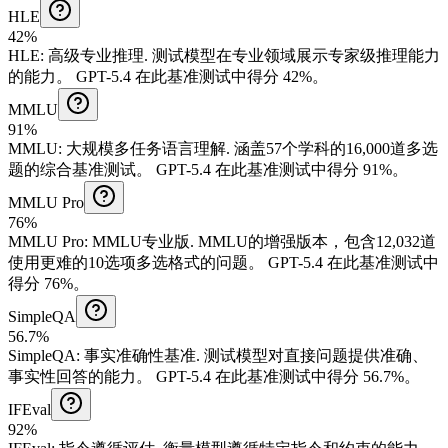
HLE
42%
HLE
:
高级专业推理
.
测试模型在专业领域展示专家级推理能力
的能力。
GPT-5.4 在此基准测试中得分 42%。
MMLU
91%
MMLU
:
大规模多任务语言理解
.
涵盖57个学科的16,000道多选
题的综合基准测试。
GPT-5.4 在此基准测试中得分 91%。
MMLU Pro
76%
MMLU Pro
:
MMLU专业版
.
MMLU的增强版本，包含12,032道
使用更难的10选项多选格式的问题。
GPT-5.4 在此基准测试中
得分 76%。
SimpleQA
56.7%
SimpleQA
:
事实准确性基准
.
测试模型对直接问题提供准确、
事实性回答的能力。
GPT-5.4 在此基准测试中得分 56.7%。
IFEval
92%