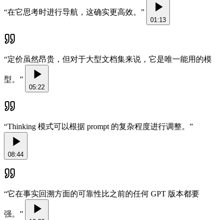
“
在它思考时进行导航，这确实更高效。
”
01:13
“
定价虽然昂贵，但对于大型文档集来说，它是唯一能用的模
型。
”
05:22
“
Thinking 模式可以根据 prompt 的复杂程度进行调整。
”
08:44
“
它在事实回溯方面的可靠性比之前的任何 GPT 版本都要
强。
”