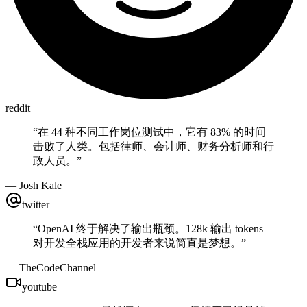
reddit
“
在 44 种不同工作岗位测试中，它有 83% 的时间
击败了人类。包括律师、会计师、财务分析师和行
政人员。
”
—
Josh Kale
twitter
“
OpenAI 终于解决了输出瓶颈。128k 输出 tokens
对开发全栈应用的开发者来说简直是梦想。
”
—
TheCodeChannel
youtube