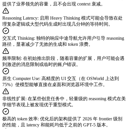
提供了业界领先的容量，且不会出现 context 衰减。
Reasoning Latency
:
启用 Heavy Thinking 模式可能会导致在处
理复杂逻辑或大型代码生成时出现几分钟的等待时间。
交互式 Thinking
:
独特的响应中途导航允许用户引导 reasoning
路径，显著减少了无效的生成和 token 浪费。
频率限制
:
在初始推出阶段，随着容量的扩展，用户可能会遇
到激进的消息限制或临时的账户错误。
原生 Computer Use
:
高精度的 UI 交互（在 OSWorld 上达到
75%）使模型能够直接在桌面和浏览器环境中工作。
非线性扩展
:
在某些创意任务中，轻量级的 reasoning 模式在美
学细节表现上被发现优于重型模式。
极高的 token 效率
:
优化后的架构提供了 2026 年 frontier 级别
的性能，且 latency 和能耗均低于之前的 GPT-5 版本。