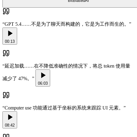
BitBiasedAI
“
GPT 5.4……不是为了聊天而构建的，它是为工作而生的。
”
00:13
“
延迟加载……在不降低准确性的情况下，将总 token 使用量
减少了 47%。
”
06:03
“
Computer use 功能通过基于坐标的系统来跟踪 UI 元素。
”
08:42