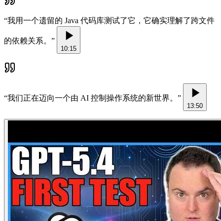
“
我用一个遗留的 Java 代码库测试了它，它确实理解了跨文件
的依赖关系。
”
10:15
“
我们正在迈向一个由 AI 控制操作系统的新世界。
”
13:50