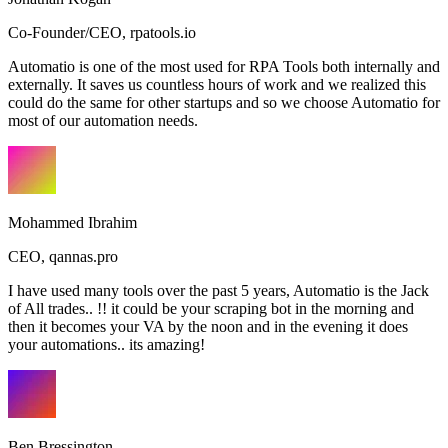
Co-Founder/CEO
,
rpatools.io
Automatio is one of the most used for RPA Tools both internally and
externally. It saves us countless hours of work and we realized this
could do the same for other startups and so we choose Automatio for
most of our automation needs.
Mohammed Ibrahim
CEO
,
qannas.pro
I have used many tools over the past 5 years, Automatio is the Jack
of All trades.. !! it could be your scraping bot in the morning and
then it becomes your VA by the noon and in the evening it does
your automations.. its amazing!
Ben Bressington