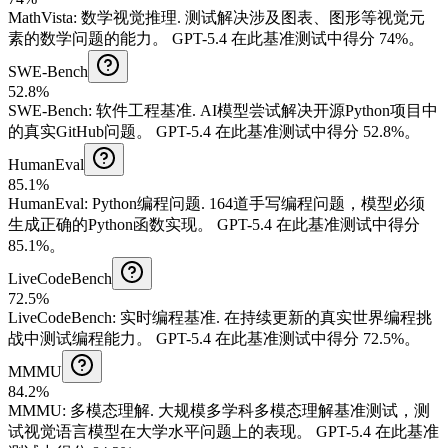
MathVista
:
数学视觉推理
.
测试解决涉及图表、图形等视觉元
素的数学问题的能力。
GPT-5.4 在此基准测试中得分 74%。
SWE-Bench
52.8%
SWE-Bench
:
软件工程基准
.
AI模型尝试解决开源Python项目中
的真实GitHub问题。
GPT-5.4 在此基准测试中得分 52.8%。
HumanEval
85.1%
HumanEval
:
Python编程问题
.
164道手写编程问题，模型必须
生成正确的Python函数实现。
GPT-5.4 在此基准测试中得分
85.1%。
LiveCodeBench
72.5%
LiveCodeBench
:
实时编程基准
.
在持续更新的真实世界编程挑
战中测试编程能力。
GPT-5.4 在此基准测试中得分 72.5%。
MMMU
84.2%
MMMU
:
多模态理解
.
大规模多学科多模态理解基准测试，测
试视觉语言模型在大学水平问题上的表现。
GPT-5.4 在此基准