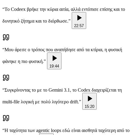
“
Το Codeex βρήκε την κύρια αιτία, αλλά εντόπισε επίσης και το
δυνητικό ζήτημα και το διόρθωσε.
”
22:57
“
Μου άρεσε ο τρόπος που αναπήδησε από τα κτίρια, η φυσική
φάνηκε η πιο φυσική.
”
19:44
“
Συγκρίνοντας το με το Gemini 3.1, το Codex διαχειρίζεται τη
multi-file λογική με πολύ λιγότερο drift.
”
15:20
“
Η ταχύτητα των agentic loops εδώ είναι αισθητά ταχύτερη από το