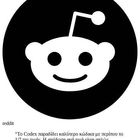
reddit
“
Το Codex παραδίδει καλύτερο κώδικα με περίπου το
1/7 της τιμής. Η απόδοση ανά τιμή είναι απλώς