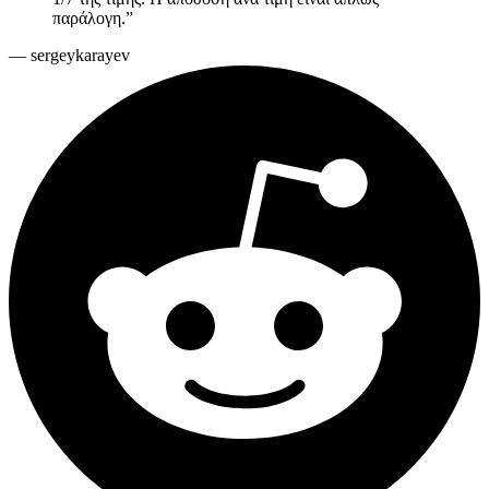
παράλογη.
”
—
sergeykarayev