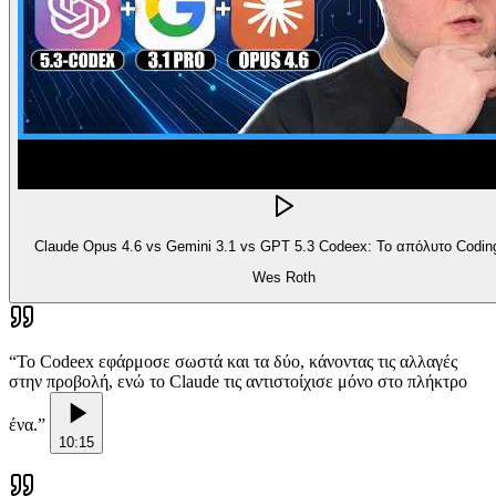
Claude Opus 4.6 vs Gemini 3.1 vs GPT 5.3 Codeex: Το απόλυτο Codin
Wes Roth
“
Το Codeex εφάρμοσε σωστά και τα δύο, κάνοντας τις αλλαγές
στην προβολή, ενώ το Claude τις αντιστοίχισε μόνο στο πλήκτρο
ένα.
”
10:15