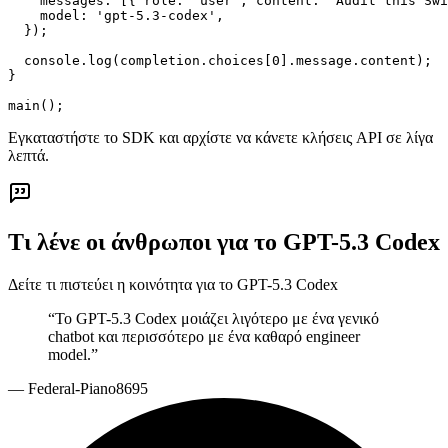
    messages: [{ role: 'user', content: 'Audit this Swi
    model: 'gpt-5.3-codex',

  });

  console.log(completion.choices[0].message.content);

}

main();
Εγκαταστήστε το SDK και αρχίστε να κάνετε κλήσεις API σε λίγα
λεπτά.
Τι λένε οι άνθρωποι για το GPT-5.3 Codex
Δείτε τι πιστεύει η κοινότητα για το GPT-5.3 Codex
“
Το GPT-5.3 Codex μοιάζει λιγότερο με ένα γενικό
chatbot και περισσότερο με ένα καθαρό engineer
model.
”
—
Federal-Piano8695