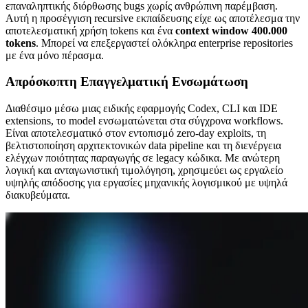
επαναληπτικής διόρθωσης bugs χωρίς ανθρώπινη παρέμβαση.
Αυτή η προσέγγιση recursive εκπαίδευσης είχε ως αποτέλεσμα την
αποτελεσματική χρήση tokens και ένα
context window 400.000
tokens
. Μπορεί να επεξεργαστεί ολόκληρα enterprise repositories
με ένα μόνο πέρασμα.
Απρόσκοπτη Επαγγελματική Ενσωμάτωση
Διαθέσιμο μέσω μιας ειδικής εφαρμογής Codex, CLI και IDE
extensions, το model ενσωματώνεται στα σύγχρονα workflows.
Είναι αποτελεσματικό στον εντοπισμό zero-day exploits, τη
βελτιστοποίηση αρχιτεκτονικών data pipeline και τη διενέργεια
ελέγχων ποιότητας παραγωγής σε legacy κώδικα. Με ανώτερη
λογική και ανταγωνιστική τιμολόγηση, χρησιμεύει ως εργαλείο
υψηλής απόδοσης για εργασίες μηχανικής λογισμικού με υψηλά
διακυβεύματα.