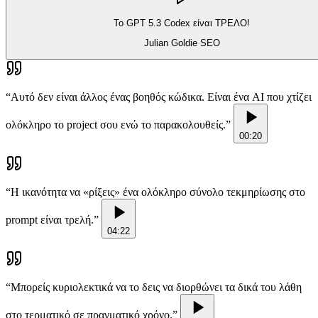
Το GPT 5.3 Codex είναι ΤΡΕΛΟ!
Julian Goldie SEO
“
Αυτό δεν είναι άλλος ένας βοηθός κώδικα. Είναι ένα AI που χτίζει
ολόκληρο το project σου ενώ το παρακολουθείς.
”
00:20
“
Η ικανότητα να «ρίξεις» ένα ολόκληρο σύνολο τεκμηρίωσης στο
prompt είναι τρελή.
”
04:22
“
Μπορείς κυριολεκτικά να το δεις να διορθώνει τα δικά του λάθη
στο τερματικό σε πραγματικό χρόνο.
”