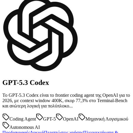
GPT-5.3
Codex
Το GPT-5.3 Codex είναι το frontier coding agent της OpenAI για το
2026, με context window 400K, σκορ 77,3% στο Terminal-Bench
και ανώτερη λογική για πολύπλοκο...
Coding Agent
GPT-5
OpenAI
Μηχανική Λογισμικού
Autonomous AI
Προδιαγραφές
Δοκιμή
Περιπτώσεις χρήσης
Πλεονεκτήματα &