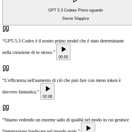
GPT 5.3 Codeex Primo sguardo
Stevie Slappice
“
GPT-5.3 Codex è il nostro primo model che è stato determinante
nella creazione di se stesso.
”
00:50
“
L'efficienza nell'aumento di ciò che può fare con meno token è
davvero fantastica.
”
02:08
“
Stiamo vedendo un enorme salto di qualità nel modo in cui gestisce
l'integrazione hardware nel mondo reale.
”