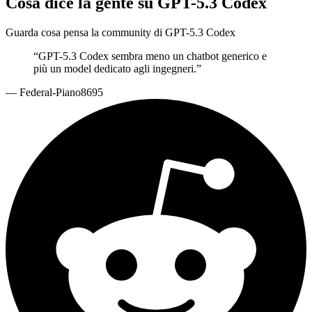
Cosa dice la gente su GPT-5.3 Codex
Guarda cosa pensa la community di GPT-5.3 Codex
“
GPT-5.3 Codex sembra meno un chatbot generico e
più un model dedicato agli ingegneri.
”
—
Federal-Piano8695