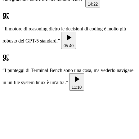
14:22
“
Il motore di reasoning dietro le decisioni di coding è molto più
robusto del GPT-5 standard.
”
05:40
“
I punteggi di Terminal-Bench sono una cosa, ma vederlo navigare
in un file system linux è un'altra.
”
11:10