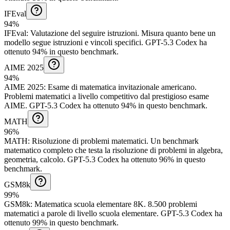
IFEval
94%
IFEval
:
Valutazione del seguire istruzioni
.
Misura quanto bene un
modello segue istruzioni e vincoli specifici.
GPT-5.3 Codex ha
ottenuto 94% in questo benchmark.
AIME 2025
94%
AIME 2025
:
Esame di matematica invitazionale americano
.
Problemi matematici a livello competitivo dal prestigioso esame
AIME.
GPT-5.3 Codex ha ottenuto 94% in questo benchmark.
MATH
96%
MATH
:
Risoluzione di problemi matematici
.
Un benchmark
matematico completo che testa la risoluzione di problemi in algebra,
geometria, calcolo.
GPT-5.3 Codex ha ottenuto 96% in questo
benchmark.
GSM8k
99%
GSM8k
:
Matematica scuola elementare 8K
.
8.500 problemi
matematici a parole di livello scuola elementare.
GPT-5.3 Codex ha
ottenuto 99% in questo benchmark.