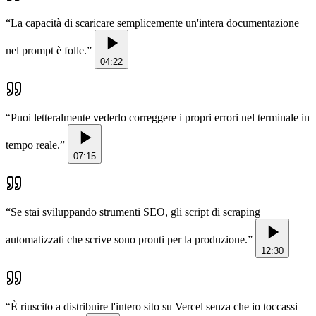
“
La capacità di scaricare semplicemente un'intera documentazione
nel prompt è folle.
”
04:22
“
Puoi letteralmente vederlo correggere i propri errori nel terminale in
tempo reale.
”
07:15
“
Se stai sviluppando strumenti SEO, gli script di scraping
automatizzati che scrive sono pronti per la produzione.
”
12:30
“
È riuscito a distribuire l'intero sito su Vercel senza che io toccassi