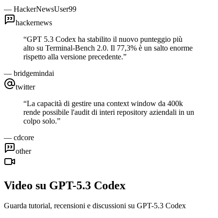
—
HackerNewsUser99
hackernews
“
GPT 5.3 Codex ha stabilito il nuovo punteggio più
alto su Terminal-Bench 2.0. Il 77,3% è un salto enorme
rispetto alla versione precedente.
”
—
bridgemindai
twitter
“
La capacità di gestire una context window da 400k
rende possibile l'audit di interi repository aziendali in un
colpo solo.
”
—
cdcore
other
Video su GPT-5.3 Codex
Guarda tutorial, recensioni e discussioni su GPT-5.3 Codex