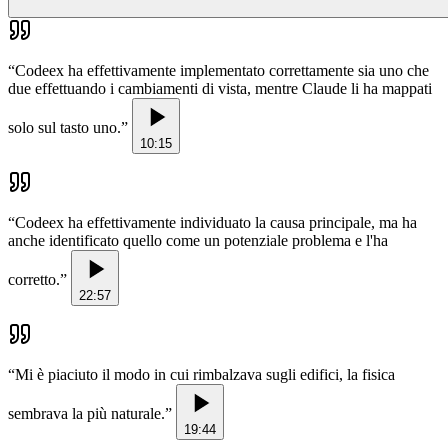
“
Codeex ha effettivamente implementato correttamente sia uno che
due effettuando i cambiamenti di vista, mentre Claude li ha mappati
solo sul tasto uno.
”
10:15
“
Codeex ha effettivamente individuato la causa principale, ma ha
anche identificato quello come un potenziale problema e l'ha
corretto.
”
22:57
“
Mi è piaciuto il modo in cui rimbalzava sugli edifici, la fisica
sembrava la più naturale.
”
19:44