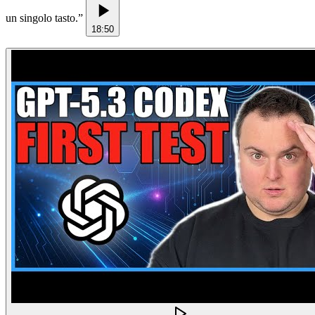
un singolo tasto.
”
18:50