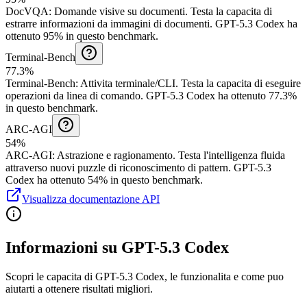
DocVQA
:
Domande visive su documenti
.
Testa la capacita di
estrarre informazioni da immagini di documenti.
GPT-5.3 Codex ha
ottenuto 95% in questo benchmark.
Terminal-Bench
77.3%
Terminal-Bench
:
Attivita terminale/CLI
.
Testa la capacita di eseguire
operazioni da linea di comando.
GPT-5.3 Codex ha ottenuto 77.3%
in questo benchmark.
ARC-AGI
54%
ARC-AGI
:
Astrazione e ragionamento
.
Testa l'intelligenza fluida
attraverso nuovi puzzle di riconoscimento di pattern.
GPT-5.3
Codex ha ottenuto 54% in questo benchmark.
Visualizza documentazione API
Informazioni su GPT-5.3 Codex
Scopri le capacita di GPT-5.3 Codex, le funzionalita e come puo
aiutarti a ottenere risultati migliori.