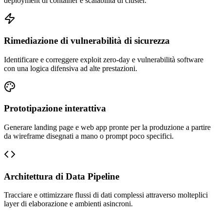
deployment di container e scalabilità di cluster.
Rimediazione di vulnerabilità di sicurezza
Identificare e correggere exploit zero-day e vulnerabilità software
con una logica difensiva ad alte prestazioni.
Prototipazione interattiva
Generare landing page e web app pronte per la produzione a partire
da wireframe disegnati a mano o prompt poco specifici.
Architettura di Data Pipeline
Tracciare e ottimizzare flussi di dati complessi attraverso molteplici
layer di elaborazione e ambienti asincroni.