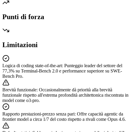
Punti di forza
Limitazioni
Logica di coding state-of-the-art
:
Punteggio leader del settore del
77,3% su Terminal-Bench 2.0 e performance superiore su SWE-
Bench Pro.
Brevità funzionale
:
Occasionalmente dà priorità alla brevità
funzionale rispetto all'estrema profondità architettonica riscontrata in
model come o3-pro.
Rapporto prestazioni-prezzo senza pari
:
Offre capacità agentic da
frontier model a circa 1/7 del costo rispetto a rivali come Opus 4.6.