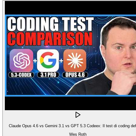
Claude Opus 4.6 vs Gemini 3.1 vs GPT 5.3 Codeex: Il test di coding defi
Wes Roth