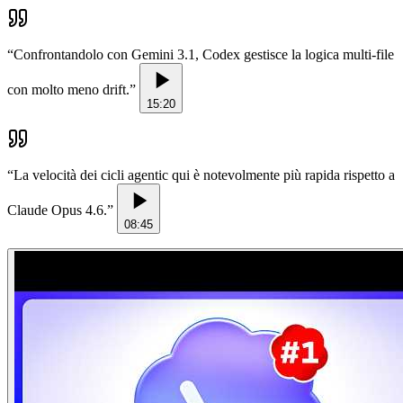
“
Confrontandolo con Gemini 3.1, Codex gestisce la logica multi-file
con molto meno drift.
”
15:20
“
La velocità dei cicli agentic qui è notevolmente più rapida rispetto a
Claude Opus 4.6.
”
08:45