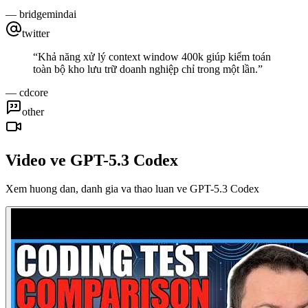
—
bridgemindai
twitter
“
Khả năng xử lý context window 400k giúp kiểm toán
toàn bộ kho lưu trữ doanh nghiệp chỉ trong một lần.
”
—
cdcore
other
Video ve GPT-5.3 Codex
Xem huong dan, danh gia va thao luan ve GPT-5.3 Codex