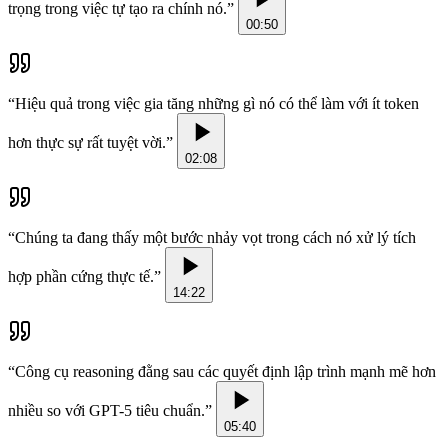
trọng trong việc tự tạo ra chính nó.
”
00:50
“
Hiệu quả trong việc gia tăng những gì nó có thể làm với ít token
hơn thực sự rất tuyệt vời.
”
02:08
“
Chúng ta đang thấy một bước nhảy vọt trong cách nó xử lý tích
hợp phần cứng thực tế.
”
14:22
“
Công cụ reasoning đằng sau các quyết định lập trình mạnh mẽ hơn
nhiều so với GPT-5 tiêu chuẩn.
”
05:40