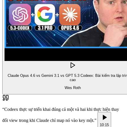
Claude Opus 4.6 vs Gemini 3.1 vs GPT 5.3 Codeex: Bài kiểm tra lập trì
cao
Wes Roth
“
Codeex thực sự triển khai đúng cả một và hai khi thực hiện thay
đổi view trong khi Claude chỉ map nó vào key một.
”
10:15