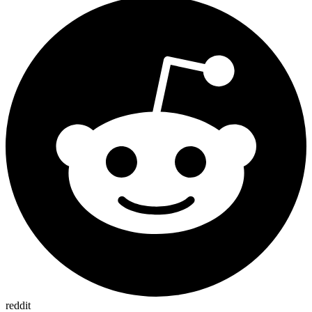
reddit