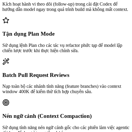
Kích hoạt hành vi theo dõi (follow-up) trong cài đặt Codex để
hướng dẫn model ngay trong quá trình build mà không mất context.
Tận dụng Plan Mode
Sử dụng lệnh Plan cho các tác vụ refactor phức tạp để model lập
chiến lược trước khi thực hiện chỉnh sửa.
Batch Pull Request Reviews
Nạp toàn bộ các nhánh tính năng (feature branches) vào context
window 400K để kiểm thử tích hợp chuyên sâu.
Nén ngữ cảnh (Context Compaction)
Sử dụng tính năng nén ngữ cảnh gốc cho các phiên làm việc agentic