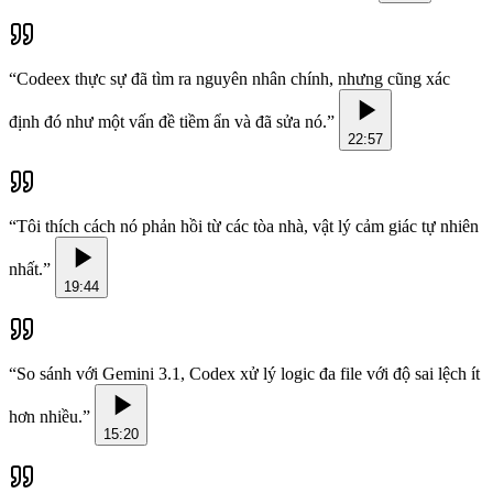
“
Codeex thực sự đã tìm ra nguyên nhân chính, nhưng cũng xác
định đó như một vấn đề tiềm ẩn và đã sửa nó.
”
22:57
“
Tôi thích cách nó phản hồi từ các tòa nhà, vật lý cảm giác tự nhiên
nhất.
”
19:44
“
So sánh với Gemini 3.1, Codex xử lý logic đa file với độ sai lệch ít
hơn nhiều.
”
15:20