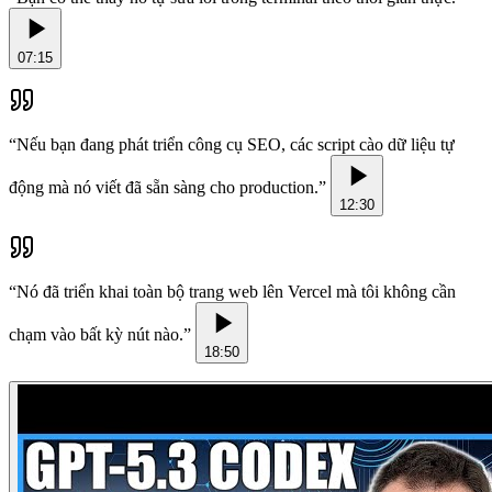
07:15
“
Nếu bạn đang phát triển công cụ SEO, các script cào dữ liệu tự
động mà nó viết đã sẵn sàng cho production.
”
12:30
“
Nó đã triển khai toàn bộ trang web lên Vercel mà tôi không cần
chạm vào bất kỳ nút nào.
”
18:50