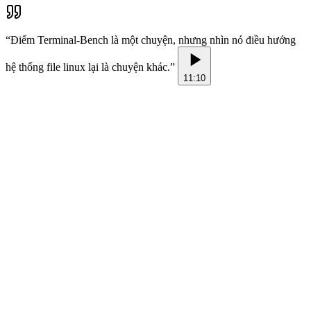
“
Điểm Terminal-Bench là một chuyện, nhưng nhìn nó điều hướng
hệ thống file linux lại là chuyện khác.
”
11:10