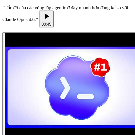
“
Tốc độ của các vòng lặp agentic ở đây nhanh hơn đáng kể so với
Claude Opus 4.6.
”
08:45