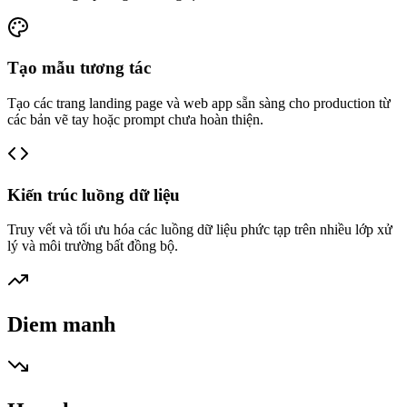
Tạo mẫu tương tác
Tạo các trang landing page và web app sẵn sàng cho production từ
các bản vẽ tay hoặc prompt chưa hoàn thiện.
Kiến trúc luồng dữ liệu
Truy vết và tối ưu hóa các luồng dữ liệu phức tạp trên nhiều lớp xử
lý và môi trường bất đồng bộ.
Diem manh