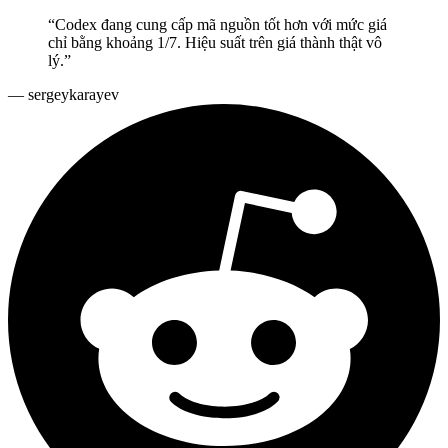
“
Codex đang cung cấp mã nguồn tốt hơn với mức giá
chỉ bằng khoảng 1/7. Hiệu suất trên giá thành thật vô
lý.
”
—
sergeykarayev