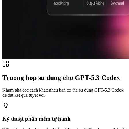
Truong hop su dung cho GPT-5.3 Codex
Kham pha cac cach khac nhau ban co the su dung GPT-5.3 Codex
de dat ket qua tuyet voi.
Kỹ thuật phần mềm tự hành