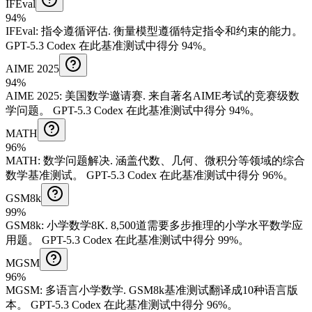
IFEval
94%
IFEval
:
指令遵循评估
.
衡量模型遵循特定指令和约束的能力。
GPT-5.3 Codex 在此基准测试中得分 94%。
AIME 2025
94%
AIME 2025
:
美国数学邀请赛
.
来自著名AIME考试的竞赛级数
学问题。
GPT-5.3 Codex 在此基准测试中得分 94%。
MATH
96%
MATH
:
数学问题解决
.
涵盖代数、几何、微积分等领域的综合
数学基准测试。
GPT-5.3 Codex 在此基准测试中得分 96%。
GSM8k
99%
GSM8k
:
小学数学8K
.
8,500道需要多步推理的小学水平数学应
用题。
GPT-5.3 Codex 在此基准测试中得分 99%。
MGSM
96%
MGSM
:
多语言小学数学
.
GSM8k基准测试翻译成10种语言版
本。
GPT-5.3 Codex 在此基准测试中得分 96%。