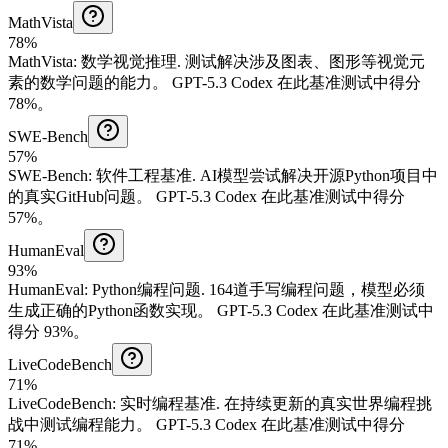
MathVista
78%
MathVista
:
数学视觉推理
.
测试解决涉及图表、图形等视觉元
素的数学问题的能力。
GPT-5.3 Codex 在此基准测试中得分
78%。
SWE-Bench
57%
SWE-Bench
:
软件工程基准
.
AI模型尝试解决开源Python项目中
的真实GitHub问题。
GPT-5.3 Codex 在此基准测试中得分
57%。
HumanEval
93%
HumanEval
:
Python编程问题
.
164道手写编程问题，模型必须
生成正确的Python函数实现。
GPT-5.3 Codex 在此基准测试中
得分 93%。
LiveCodeBench
71%
LiveCodeBench
:
实时编程基准
.
在持续更新的真实世界编程挑
战中测试编程能力。
GPT-5.3 Codex 在此基准测试中得分
71%。