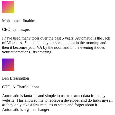
Mohammed Ibrahim
CEO
,
qannas.pro
I have used many tools over the past 5 years, Automatio is the Jack
of All trades.. !! it could be your scraping bot in the morning and
then it becomes your VA by the noon and in the evening it does
your automations.. its amazing!
Ben Bressington
CTO
,
AiChatSolutions
Automatio is fantastic and simple to use to extract data from any
website. This allowed me to replace a developer and do tasks myself
as they only take a few minutes to setup and forget about it.
Automatio is a game changer!