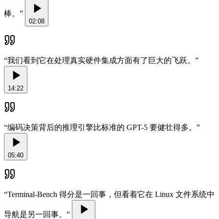
棒。
”
02:08
“
我们看到它在处理真实硬件集成方面有了巨大的飞跃。
”
14:22
“
编码决策背后的推理引擎比标准的 GPT-5 要健壮得多。
”
05:40
“
Terminal-Bench 得分是一回事，但看着它在 Linux 文件系统中
导航是另一回事。
”