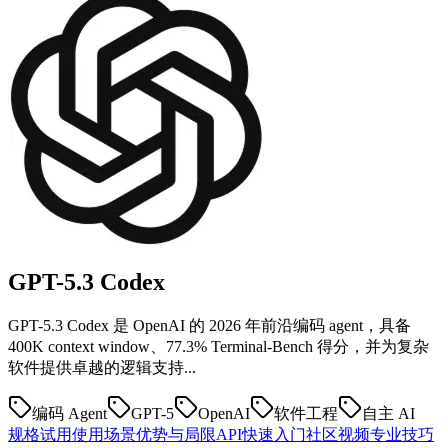
GPT-5.3
Codex
GPT-5.3 Codex 是 OpenAI 的 2026 年前沿编码 agent，具备
400K context window、77.3% Terminal-Bench 得分，并为复杂
软件提供卓越的逻辑支持...
编码 Agent
GPT-5
OpenAI
软件工程
自主 AI
规格
试用
使用场景
优势与局限
API快速入门
社区
视频
专业技巧