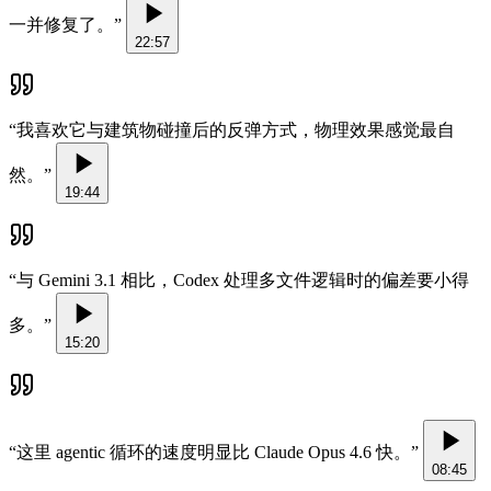
一并修复了。
”
22:57
“
我喜欢它与建筑物碰撞后的反弹方式，物理效果感觉最自
然。
”
19:44
“
与 Gemini 3.1 相比，Codex 处理多文件逻辑时的偏差要小得
多。
”
15:20
“
这里 agentic 循环的速度明显比 Claude Opus 4.6 快。
”
08:45