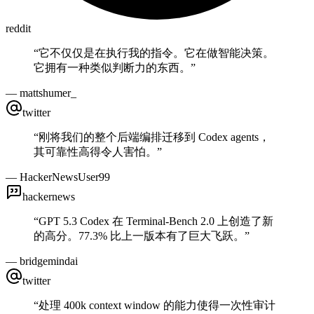
reddit
“
它不仅仅是在执行我的指令。它在做智能决策。
它拥有一种类似判断力的东西。
”
—
mattshumer_
twitter
“
刚将我们的整个后端编排迁移到 Codex agents，
其可靠性高得令人害怕。
”
—
HackerNewsUser99
hackernews
“
GPT 5.3 Codex 在 Terminal-Bench 2.0 上创造了新
的高分。77.3% 比上一版本有了巨大飞跃。
”
—
bridgemindai
twitter
“
处理 400k context window 的能力使得一次性审计