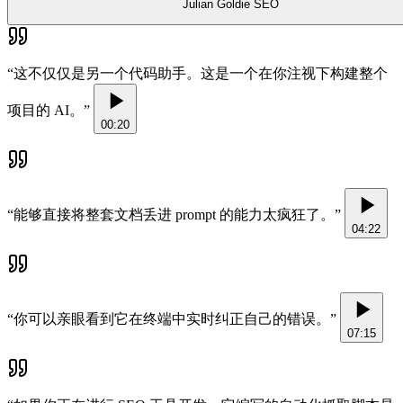
Julian Goldie SEO
“
这不仅仅是另一个代码助手。这是一个在你注视下构建整个
项目的 AI。
”
00:20
“
能够直接将整套文档丢进 prompt 的能力太疯狂了。
”
04:22
“
你可以亲眼看到它在终端中实时纠正自己的错误。
”
07:15