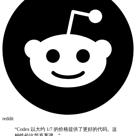
reddit
“
Codex 以大约 1/7 的价格提供了更好的代码。这
种性价比简直离谱。
”