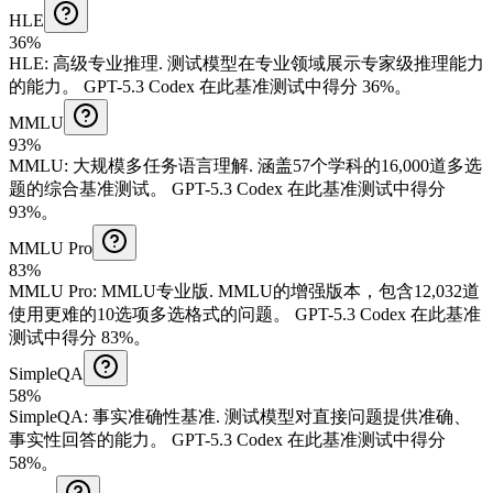
HLE
36%
HLE
:
高级专业推理
.
测试模型在专业领域展示专家级推理能力
的能力。
GPT-5.3 Codex 在此基准测试中得分 36%。
MMLU
93%
MMLU
:
大规模多任务语言理解
.
涵盖57个学科的16,000道多选
题的综合基准测试。
GPT-5.3 Codex 在此基准测试中得分
93%。
MMLU Pro
83%
MMLU Pro
:
MMLU专业版
.
MMLU的增强版本，包含12,032道
使用更难的10选项多选格式的问题。
GPT-5.3 Codex 在此基准
测试中得分 83%。
SimpleQA
58%
SimpleQA
:
事实准确性基准
.
测试模型对直接问题提供准确、
事实性回答的能力。
GPT-5.3 Codex 在此基准测试中得分
58%。