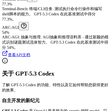
77.3%
Terminal-Bench
:
终端/CLI任务
.
测试执行命令行操作和编写
shell脚本的能力。
GPT-5.3 Codex 在此基准测试中得分
77.3%。
ARC-AGI
54%
ARC-AGI
:
抽象与推理
.
AGI抽象和推理语料库 - 通过新颖的模
式识别谜题测试流体智力。
GPT-5.3 Codex 在此基准测试中得
分 54%。
查看API文档
关于 GPT-5.3 Codex
了解 GPT-5.3 Codex 的功能、特性以及它如何帮助您获得更好
的效果。
自主开发的新纪元
GPT-5.3 Codex
是 OpenAI 最具能力的 agentic 编码 model。它