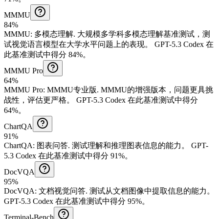
MMMU
84%
MMMU
:
多模态理解
.
大规模多学科多模态理解基准测试，测
试视觉语言模型在大学水平问题上的表现。
GPT-5.3 Codex 在
此基准测试中得分 84%。
MMMU Pro
64%
MMMU Pro
:
MMMU专业版
.
MMMU的增强版本，问题更具挑
战性，评估更严格。
GPT-5.3 Codex 在此基准测试中得分
64%。
ChartQA
91%
ChartQA
:
图表问答
.
测试理解和推理图表信息的能力。
GPT-
5.3 Codex 在此基准测试中得分 91%。
DocVQA
95%
DocVQA
:
文档视觉问答
.
测试从文档图像中提取信息的能力。
GPT-5.3 Codex 在此基准测试中得分 95%。
Terminal-Bench