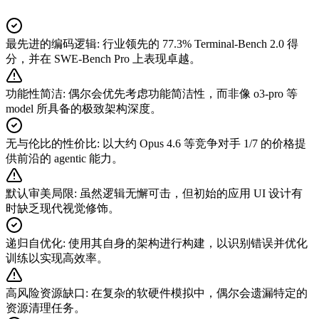
最先进的编码逻辑
:
行业领先的 77.3% Terminal-Bench 2.0 得
分，并在 SWE-Bench Pro 上表现卓越。
功能性简洁
:
偶尔会优先考虑功能简洁性，而非像 o3-pro 等
model 所具备的极致架构深度。
无与伦比的性价比
:
以大约 Opus 4.6 等竞争对手 1/7 的价格提
供前沿的 agentic 能力。
默认审美局限
:
虽然逻辑无懈可击，但初始的应用 UI 设计有
时缺乏现代视觉修饰。
递归自优化
:
使用其自身的架构进行构建，以识别错误并优化
训练以实现高效率。
高风险资源缺口
:
在复杂的软硬件模拟中，偶尔会遗漏特定的
资源清理任务。