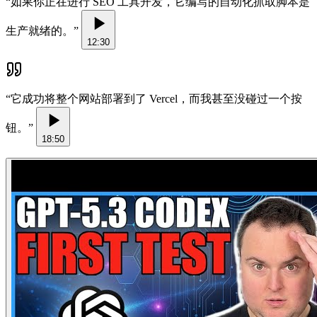
“
如果你正在进行 SEO 工具开发，它编写的自动化抓取脚本是
生产就绪的。
”
12:30
“
它成功将整个网站部署到了 Vercel，而我甚至没碰过一个按
钮。
”
18:50