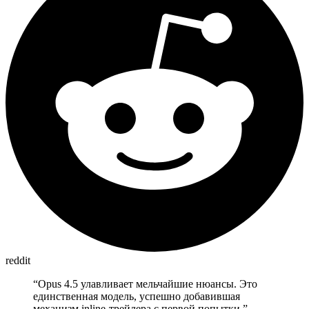
reddit
“
Opus 4.5 улавливает мельчайшие нюансы. Это
единственная модель, успешно добавившая
механизм inline-трейлера с первой попытки.
”