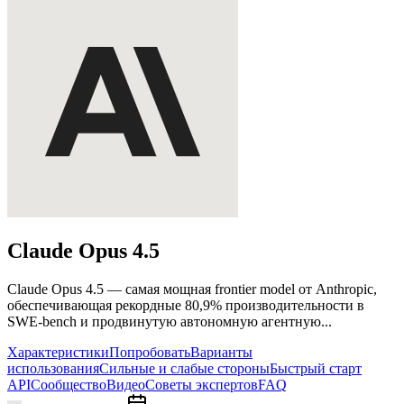
Claude Opus
4.5
Claude Opus 4.5 — самая мощная frontier model от Anthropic,
обеспечивающая рекордные 80,9% производительности в
SWE-bench и продвинутую автономную агентную...
Характеристики
Попробовать
Варианты
использования
Сильные и слабые стороны
Быстрый старт
API
Сообщество
Видео
Советы экспертов
FAQ