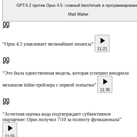
GPT-5.2 против Opus 4.5: главный benchmark в программирован
Matt Maher
“
Opus 4.5 улавливает мельчайшие нюансы
”
11:21
“
Это была единственная модель, которая успешно внедрила
механизм inline-трейлера с первой попытки
”
11:35
“
Агентная оценка кода подтверждает субъективное
ощущение: Opus получил 7/10 за полноту функционала
”
11:55