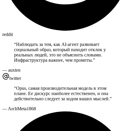
reddit
“
Наблюдать за тем, как AI-агент развивает
социальный образ, который находит отклик у
реальных людей, это не объяснить словами.
Инфраструктура важнее, чем промпты.
”
—
auxten
twitter
“
Opus, самая производительная модель в этом
плане. Ее дискурс наиболее естественен, и она
действительно следует за ходом ваших мыслей.
”
—
ArchMeta1868