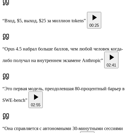
“
Вход, $5, выход, $25 за миллион tokens
”
00:25
“
Opus 4.5 набрал больше баллов, чем любой человек когда-
либо получал на внутреннем экзамене Anthropic
”
02:41
“
Это первая модель, преодолевшая 80-процентный барьер в
SWE-bench
”
02:55
“
Она справляется с автономными 30-минутными сессиями