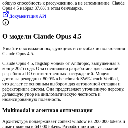
общую способность к рассуждению, а не запоминание.
Claude
Opus 4.5 набрал 37.6% в этом бенчмарке.
Документация API
О модели Claude Opus 4.5
Узнайте о возможностях, функциях и способах использования
Claude Opus 4.5.
Claude Opus 4.5, flagship модель от Anthropic, выпущенная в
конце 2025 года. Она специально разработана для сложной
разработки ПО и ответственных рассуждений. Модель
достигла рекордных 80,9% в benchmark SWE-bench Verified,
что делает ее основным выбором для автономной отладки и
рефакторинга систем. Она представляет уточненную персону,
делающую упор на дипломатическую честность и
нюансированную полезность.
Multimodal и агентная оптимизация
Архитектура поддерживает context window на 200 000 tokens и
лимит вывода в 64 000 tokens. Разработчики могут