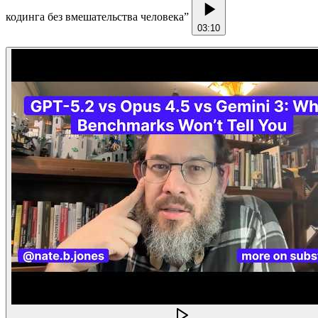
кодинга без вмешательства человека
”
03:10