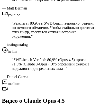
—
Matt Berman
youtube
“
Результат 80,9% в SWE-bench, вероятно, реален,
но немного обманчив. Чтобы стабильно достигать
этих цифр, требуется четкая настройка
окружения.
”
—
testingcatalog
twitter
“
SWE-bench Verified: 80,9% (Opus 4.5) против
71,3% (Claude 3-Opus). Это огромный скачок в
надежности для реальных задач.
”
—
Daniel Garcia
medium
Видео о Claude Opus 4.5