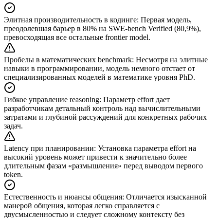
Элитная производительность в кодинге
:
Первая модель,
преодолевшая барьер в 80% на SWE-bench Verified (80,9%),
превосходящая все остальные frontier model.
Пробелы в математических benchmark
:
Несмотря на элитные
навыки в программировании, модель немного отстает от
специализированных моделей в математике уровня PhD.
Гибкое управление reasoning
:
Параметр effort дает
разработчикам детальный контроль над вычислительными
затратами и глубиной рассуждений для конкретных рабочих
задач.
Latency при планировании
:
Установка параметра effort на
высокий уровень может привести к значительно более
длительным фазам «размышления» перед выводом первого
token.
Естественность и нюансы общения
:
Отличается изысканной
манерой общения, которая легко справляется с
двусмысленностью и следует сложному контексту без